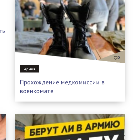
ть
0
Армия
Прохождение медкомиссии в
военкомате