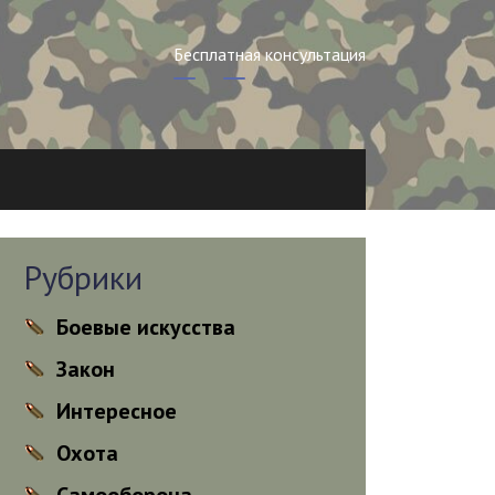
Бесплатная консультация
Рубрики
Боевые искусства
Закон
Интересное
Охота