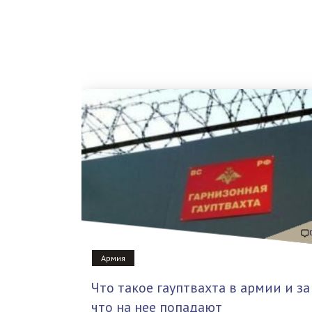
Армия
Что такое гауптвахта в армии и за
что на нее попадают