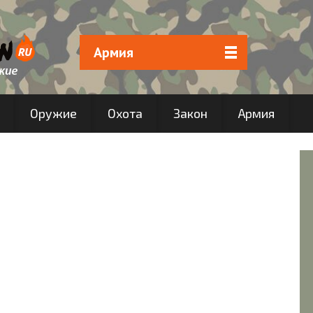
Армия
Оружие
Охота
Закон
Армия