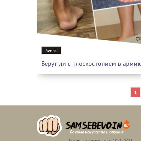
Армия
Берут ли с плоскостопием в арми
1
Все права защищены © 2015 - 2025