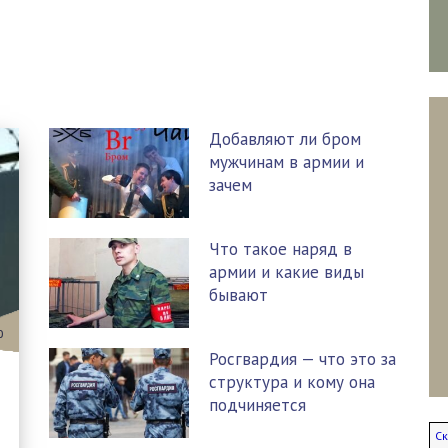
Добавляют ли бром
мужчинам в армии и
зачем
Что такое наряд в
армии и какие виды
бывают
0
Росгвардия — что это за
структура и кому она
подчиняется
Ск