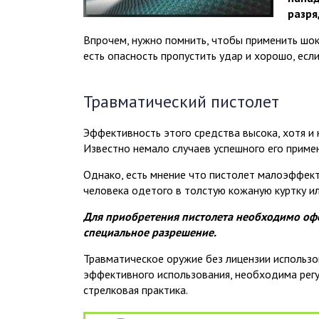
разря
Впрочем, нужно помнить, чтобы применить шоке
есть опасность пропустить удар и хорошо, если
Травматический пистолет
Эффективность этого средства высока, хотя и 
Известно немало случаев успешного его приме
Однако, есть мнение что пистолет малоэффек
человека одетого в толстую кожаную куртку ил
Для приобретения пистолета необходимо о
специальное разрешение.
Травматическое оружие без лицензии использов
эффективного использования, необходима рег
стрелковая практика.