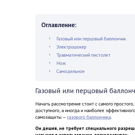
Оглавление:
Газовый или перцовый баллончик
Электрошокер
Травматический пистолет
Нож
Самодельное
Газовый или перцовый баллон
Начать рассмотрение стоит с самого простого, 
доступного, а иногда и наиболее эффективног
самозащиты —
газового баллончика
.
Он дешев, не требует специального разреш
навыков в использовании, легкодоступен.