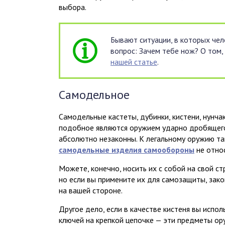
выбора.
Бывают ситуации, в которых чел
вопрос: Зачем тебе нож? О том, 
нашей статье
.
Самодельное
Самодельные кастеты, дубинки, кистени, нунча
подобное являются оружием ударно дробящего
абсолютно незаконны. К легальному оружию та
самодельные изделия самообороны
не относ
Можете, конечно, носить их с собой на свой стр
но если вы примените их для самозащиты, зако
на вашей стороне.
Другое дело, если в качестве кистеня вы испо
ключей на крепкой цепочке — эти предметы ор