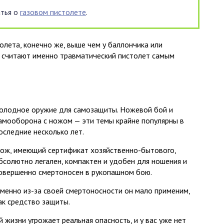
атья о
газовом пистолете
.
олета, конечно же, выше чем у баллончика или
 считают именно травматический пистолет самым
олодное оружие для самозащиты. Ножевой бой и
амооборона с ножом — эти темы крайне популярны в
оследние несколько лет.
ож, имеющий сертификат хозяйственно-бытового,
бсолютно легален, компактен и удобен для ношения и
овершенно смертоносен в рукопашном бою.
менно из-за своей смертоносности он мало применим,
ак средство защиты.
 жизни угрожает реальная опасность, и у вас уже нет