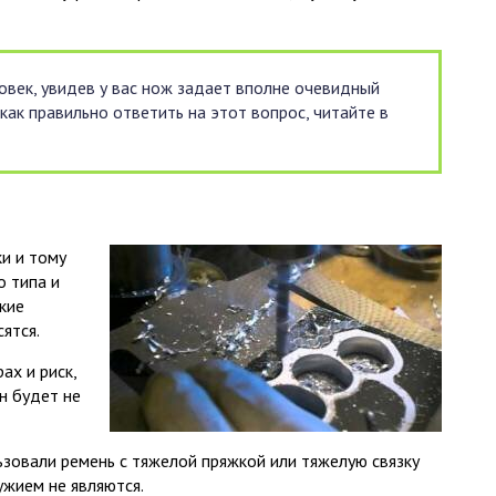
овек, увидев у вас нож задает вполне очевидный
как правильно ответить на этот вопрос, читайте в
ки и тому
 типа и
кие
ятся.
ах и риск,
н будет не
льзовали ремень с тяжелой пряжкой или тяжелую связку
ужием не являются.