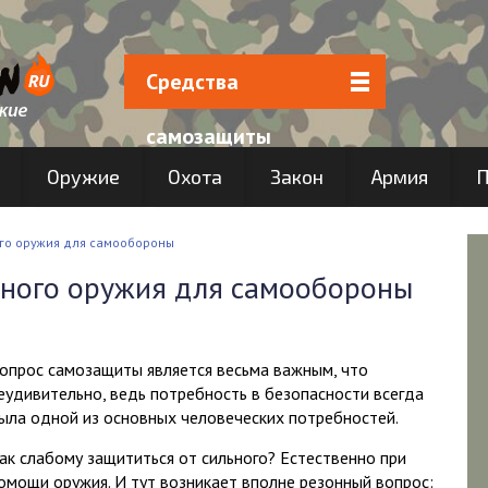
Средства
самозащиты
Оружие
Охота
Закон
Армия
П
ого оружия для самообороны
ьного оружия для самообороны
опрос самозащиты является весьма важным, что
еудивительно, ведь потребность в безопасности всегда
ыла одной из основных человеческих потребностей.
ак слабому защититься от сильного? Естественно при
омощи оружия. И тут возникает вполне резонный вопрос: