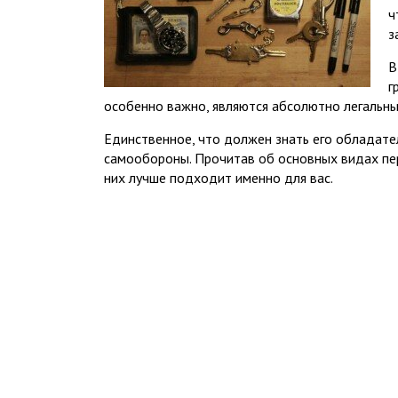
ч
з
В
г
особенно важно, являются абсолютно легальны
Единственное, что должен знать его обладате
самообороны. Прочитав об основных видах пер
них лучше подходит именно для вас.