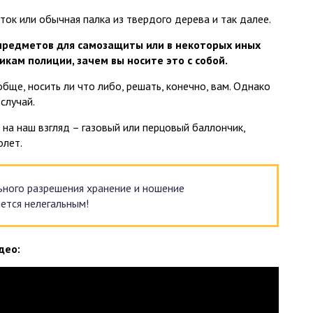
ток или обычная палка из твердого дерева и так далее.
 предметов для самозащиты или в некоторых иных
кам полиции, зачем вы носите это с собой.
бще, носить ли что либо, решать, конечно, вам. Однако
случай.
на наш взгляд – газовый или перцовый баллончик,
олет.
ьного разрешения хранение и ношение
ется нелегальным!
део: