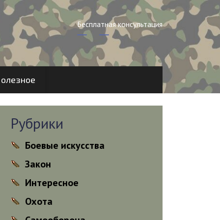
Бесплатная консультация
олезное
Рубрики
Боевые искусства
Закон
Интересное
Охота