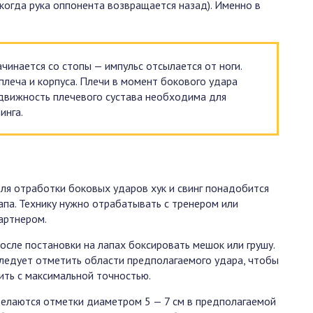
(когда рука оппонента возвращается назад). Именно в
ачинается со стопы — импульс отсылается от ноги.
леча и корпуса. Плечи в момент бокового удара
движность плечевого сустава необходима для
инга.
ля отработки боковых ударов хук и свинг понадобится
апа. Технику нужно отрабатывать с тренером или
артнером.
осле постановки на лапах боксировать мешок или грушу.
ледует отметить области предполагаемого удара, чтобы
ить с максимальной точностью.
елаются отметки диаметром 5 — 7 см в предполагаемой