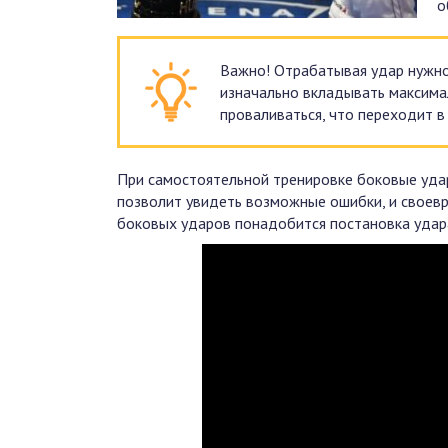
о
Важно! Отрабатывая удар нужно 
изначально вкладывать максимал
проваливаться, что переходит в
При самостоятельной тренировке боковые уда
позволит увидеть возможные ошибки, и своевре
боковых ударов понадобится постановка удара