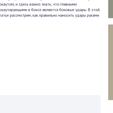
окаутом, и здесь важно знать, что главными
окаутирующими в боксе являются боковые удары. В этой
татье рассмотрим, как правильно наносить удары руками