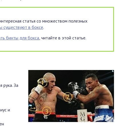
интересная статья со множеством полезных
ы существуют в боксе
.
ть бинты для бокса
, читайте в этой статье.
 рука. За
иус и
ен