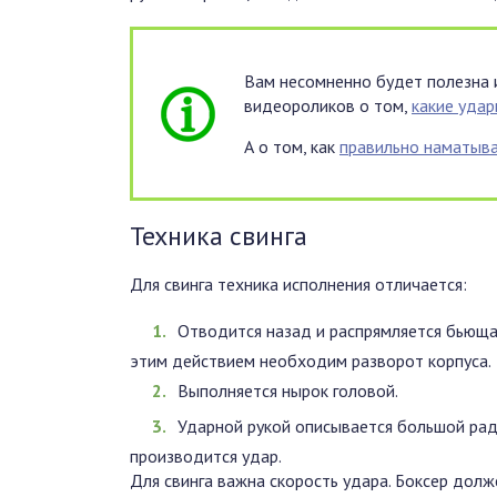
Вам несомненно будет полезна 
видеороликов о том,
какие удар
А о том, как
правильно наматыва
Техника свинга
Для свинга техника исполнения отличается:
Отводится назад и распрямляется бьющая
этим действием необходим разворот корпуса.
Выполняется нырок головой.
Ударной рукой описывается большой рад
производится удар.
Для свинга важна скорость удара. Боксер долж