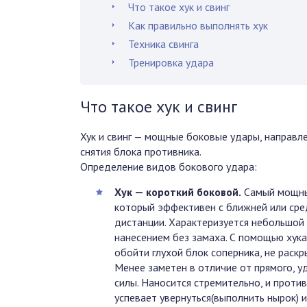
Что такое хук и свинг
Как правильно выполнять хук
Техника свинга
Тренировка удара
Что такое хук и свинг
Хук и свинг — мощные боковые удары, направл
снятия блока противника.
Определение видов бокового удара:
Хук — короткий боковой.
Самый мощны
который эффективен с ближней или сре
дистанции. Характеризуется небольшой
нанесением без замаха. С помощью хук
обойти глухой блок соперника, не раскр
Менее заметен в отличие от прямого, 
силы. Наносится стремительно, и против
успевает увернуться(выполнить нырок) и