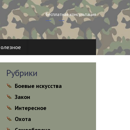
Бесплатная консультация
олезное
Рубрики
Боевые искусства
Закон
Интересное
Охота