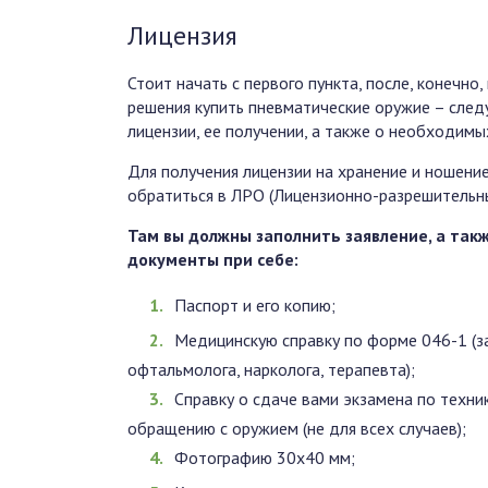
Лицензия
Стоит начать с первого пункта, после, конечно
решения купить пневматические оружие – след
лицензии, ее получении, а также о необходимы
Для получения лицензии на хранение и ношени
обратиться в ЛРО (Лицензионно-разрешительны
Там вы должны заполнить заявление, а та
документы при себе:
Паспорт и его копию;
Медицинскую справку по форме 046-1 (з
офтальмолога, нарколога, терапевта);
Справку о сдаче вами экзамена по техни
обращению с оружием (не для всех случаев);
Фотографию 30х40 мм;