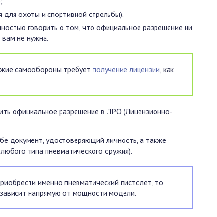
;
я для охоты и спортивной стрельбы).
нностью говорить о том, что официальное разрешение ни
 вам не нужна.
ружие самообороны требует
получение лицензии
, как
чить официальное разрешение в ЛРО (Лицензионно-
ебе документ, удостоверяющий личность, а также
 любого типа пневматического оружия).
приобрести именно пневматический пистолет, то
 зависит напрямую от мощности модели.