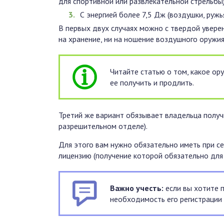
для спортивной или развлекательной стрельбы)
С энергией более 7,5 Дж (воздушки, ружь
В первых двух случаях можно с твердой увере
на хранение, ни на ношение воздушного оружия
Читайте статью о том, какое о
ее получить и продлить.
Третий же вариант обязывает владельца полу
разрешительном отделе).
Для этого вам нужно обязательно иметь при с
лицензию (получение которой обязательно для
Важно учесть:
если вы хотите 
необходимость его регистрации