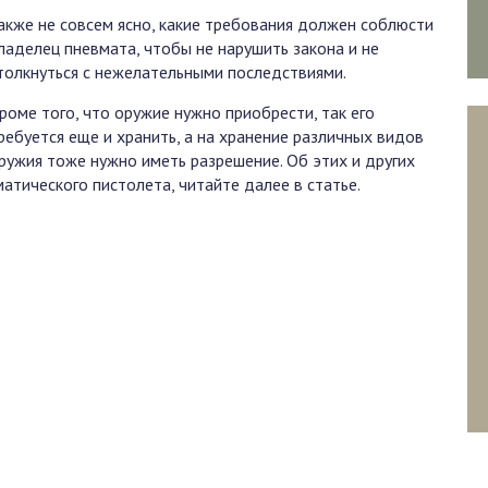
акже не совсем ясно, какие требования должен соблюсти
ладелец пневмата, чтобы не нарушить закона и не
толкнуться с нежелательными последствиями.
роме того, что оружие нужно приобрести, так его
ребуется еще и хранить, а на хранение различных видов
ружия тоже нужно иметь разрешение. Об этих и других
атического пистолета, читайте далее в статье.