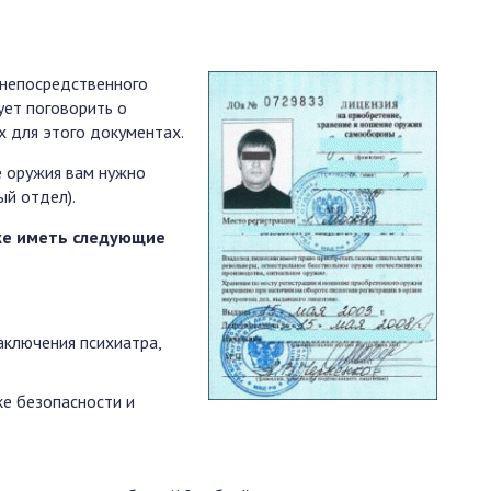
, непосредственного
ует поговорить о
х для этого документах.
е оружия вам нужно
й отдел).
кже иметь следующие
аключения психиатра,
ке безопасности и