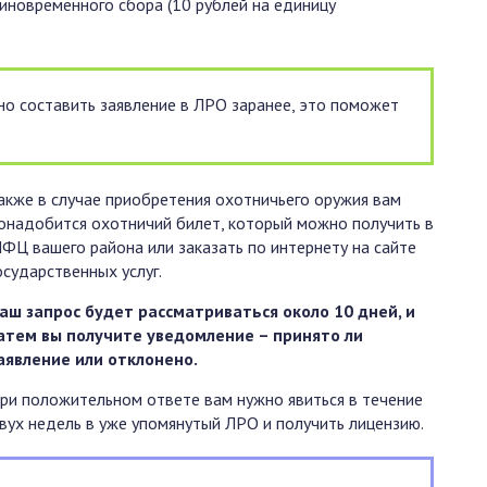
новременного сбора (10 рублей на единицу
о составить заявление в ЛРО заранее, это поможет
акже в случае приобретения охотничьего оружия вам
онадобится охотничий билет, который можно получить в
ФЦ вашего района или заказать по интернету на сайте
осударственных услуг.
аш запрос будет рассматриваться около 10 дней, и
атем вы получите уведомление – принято ли
аявление или отклонено.
ри положительном ответе вам нужно явиться в течение
вух недель в уже упомянутый ЛРО и получить лицензию.