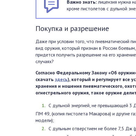
Важно знать:
лицензия нужна н
кроме пистолетов с дульной эне
Покупка и разрешение
Даже при условии того, что пневматический пи
вид оружия, который признан в России боевым,
придется получить разрешение на его хранение.
случаях?
Согласно Федеральному Закону «Об оружии»
скачать
здесь
), который и регулирует все у
хранения и ношения пневматического, охот
огнестрельного оружия, такое оружие делит
С дульной энергией, не превышающей 3 Д
ПМ 49, (копия пистолета Макарова) и другие г
модели);
С дульным отверстием не более 7,5 Дж (