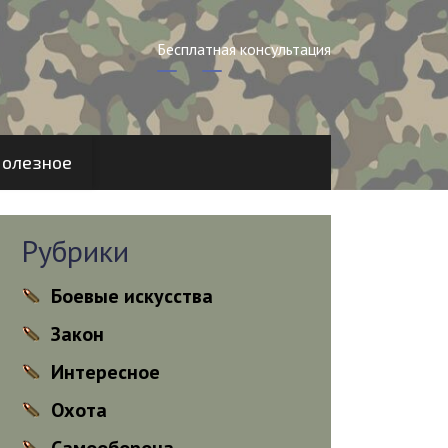
Бесплатная консультация
олезное
Рубрики
Боевые искусства
Закон
Интересное
Охота