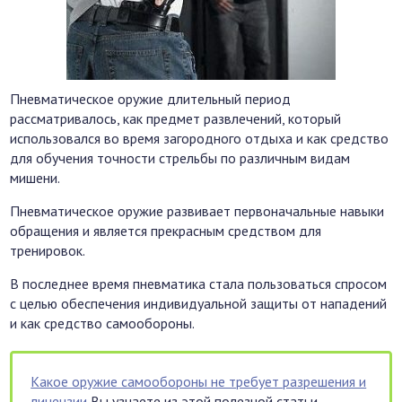
Пневматическое оружие длительный период
рассматривалось, как предмет развлечений, который
использовался во время загородного отдыха и как средство
для обучения точности стрельбы по различным видам
мишени.
Пневматическое оружие развивает первоначальные навыки
обращения и является прекрасным средством для
тренировок.
В последнее время пневматика стала пользоваться спросом
с целью обеспечения индивидуальной защиты от нападений
и как средство самообороны.
Какое оружие самообороны не требует разрешения и
лицензии
Вы узнаете из этой полезной статьи.