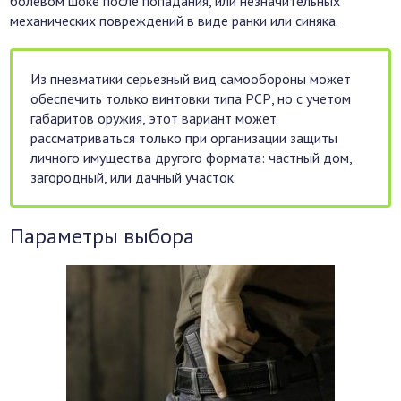
болевом шоке после попадания, или незначительных
механических повреждений в виде ранки или синяка.
Из пневматики серьезный вид самообороны может
обеспечить только винтовки типа РСР, но с учетом
габаритов оружия, этот вариант может
рассматриваться только при организации защиты
личного имущества другого формата: частный дом,
загородный, или дачный участок.
Параметры выбора