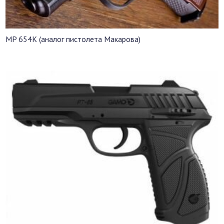
MP 654К (аналог пистолета Макарова)