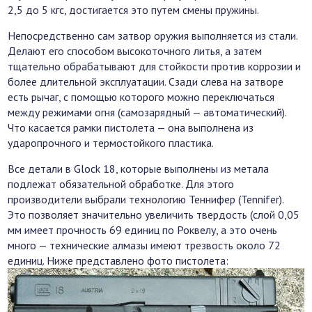
2,5 до 5 кгс, достигается это путем смены пружины.
Непосредственно сам затвор оружия выполняется из стали.
Делают его способом высокоточного литья, а затем
тщательно обрабатывают для стойкости против коррозии и
более длительной эксплуатации. Сзади слева на затворе
есть рычаг, с помощью которого можно переключаться
между режимами огня (самозарядный — автоматический).
Что касается рамки пистолета — она выполнена из
ударопрочного и термостойкого пластика.
Все детали в Glock 18, которые выполнены из метала
подлежат обязательной обработке. Для этого
производители выбрали технологию Теннифер (Tennifer).
Это позволяет значительно увеличить твердость (слой 0,05
мм имеет прочность 69 единиц по Роквелу, а это очень
много — технические алмазы имеют трезвость около 72
единиц. Ниже представлено фото пистолета: