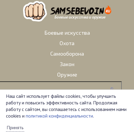
Боевые искусства
Охота
Самооборона
Закон
Оружие
Наш сайт использует файлы cookies, чтобы улучшить
работу и повысить эффективность сайта. Продолжая
Администрация сайта не несет ответственности за
работу с сайтом, вы соглашаетесь с использованием нами
комментарии, оставленные пользователями. Материал
cookies и
политикой конфиденциальности
.
на сайте представлен исключительно в
ознакомительных целях.
Принять