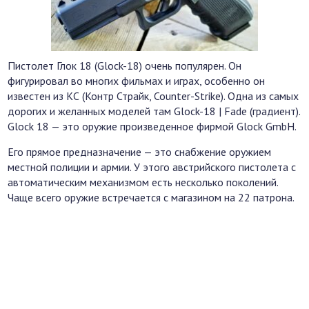
Пистолет Глок 18 (Glock-18) очень популярен. Он
фигурировал во многих фильмах и играх, особенно он
известен из КС (Контр Страйк, Counter-Strike). Одна из самых
дорогих и желанных моделей там Glock-18 | Fade (градиент).
Glock 18 — это оружие произведенное фирмой Glock GmbH.
Его прямое предназначение — это снабжение оружием
местной полиции и армии. У этого австрийского пистолета с
автоматическим механизмом есть несколько поколений.
Чаще всего оружие встречается с магазином на 22 патрона.