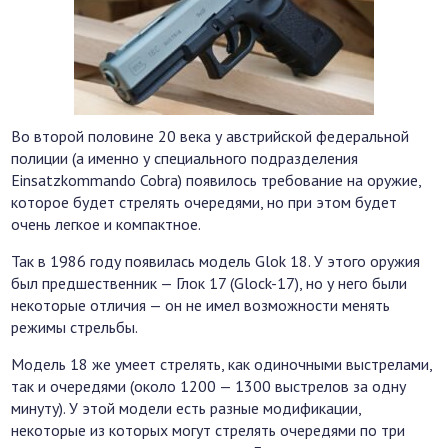
Во второй половине 20 века у австрийской федеральной
полиции (а именно у специального подразделения
Einsatzkommando Cobra) появилось требование на оружие,
которое будет стрелять очередями, но при этом будет
очень легкое и компактное.
Так в 1986 году появилась модель Glok 18. У этого оружия
был предшественник — Глок 17 (Glock-17), но у него были
некоторые отличия — он не имел возможности менять
режимы стрельбы.
Модель 18 же умеет стрелять, как одиночными выстрелами,
так и очередями (около 1200 — 1300 выстрелов за одну
минуту). У этой модели есть разные модификации,
некоторые из которых могут стрелять очередями по три