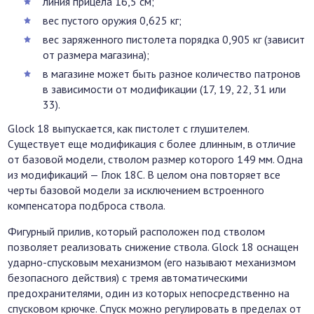
линия прицела 16,5 см;
вес пустого оружия 0,625 кг;
вес заряженного пистолета порядка 0,905 кг (зависит
от размера магазина);
в магазине может быть разное количество патронов
в зависимости от модификации (17, 19, 22, 31 или
33).
Glock 18 выпускается, как пистолет с глушителем.
Существует еще модификация с более длинным, в отличие
от базовой модели, стволом размер которого 149 мм. Одна
из модификаций — Глок 18C. В целом она повторяет все
черты базовой модели за исключением встроенного
компенсатора подброса ствола.
Фигурный прилив, который расположен под стволом
позволяет реализовать снижение ствола. Glock 18 оснащен
ударно-спусковым механизмом (его называют механизмом
безопасного действия) с тремя автоматическими
предохранителями, один из которых непосредственно на
спусковом крючке. Спуск можно регулировать в пределах от