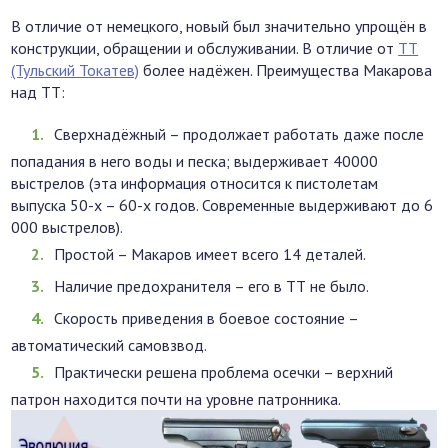
В отличие от немецкого, новый был значительно упрощён в
конструкции, обращении и обслуживании. В отличие от
ТТ
(Тульский Токатев)
более надёжен. Преимущества Макарова
над ТТ:
Сверхнадёжный – продолжает работать даже после
попадания в него воды и песка; выдерживает 40000
выстрелов (эта информация относится к пистолетам
выпуска 50-х – 60-х годов. Современные выдерживают до 6
000 выстрелов).
Простой – Макаров имеет всего 14 деталей.
Наличие предохранителя – его в ТТ не было.
Скорость приведения в боевое состояние –
автоматический самовзвод.
Практически решена проблема осечки – верхний
патрон находится почти на уровне патронника.