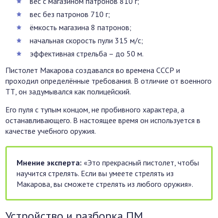
вес с магазином патронов 810 г;
вес без патронов 710 г;
ёмкость магазина 8 патронов;
начальная скорость пули 315 м/с;
эффективная стрельба – до 50 м.
Пистолет Макарова создавался во времена СССР и
проходил определённые требования. В отличие от военного
ТТ, он задумывался как полицейский.
Его пуля с тупым концом, не пробивного характера, а
останавливающего. В настоящее время он используется в
качестве учебного оружия.
Мнение эксперта:
«Это прекрасный пистолет, чтобы
научится стрелять. Если вы умеете стрелять из
Макарова, вы сможете стрелять из любого оружия».
Устройство и разборка ПМ