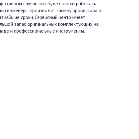
противном случае чип будет плохо работать.
ши инженеры производят замену
процессора
в
атчайшие сроки. Сервисный центр имеет
льшой запас оригинальных комплектующих на
ладе и профессиональные инструменты.