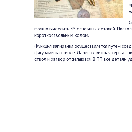
п
н
С
можно выделить 45 основных деталей. Пистоле
короткоствольным ходом.
Функция запирания осуществляется путем сое
фигурами на стволе. Далее сдвижная серьга сни
ствол и затвор отделяются. В ТТ все детали 