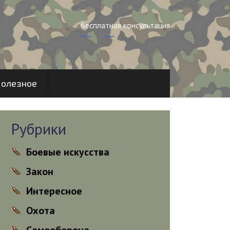
Бесплатная консультация
олезное
Рубрики
Боевые искусства
Закон
Интересное
Охота