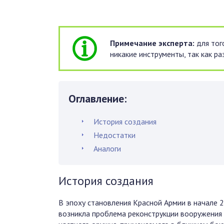
Примечание эксперта:
для тог
никакие инструменты, так как ра
Оглавление:
История создания
Недостатки
Аналоги
История создания
В эпоху становления Красной Армии в начале 
возникла проблема реконструкции вооружения 