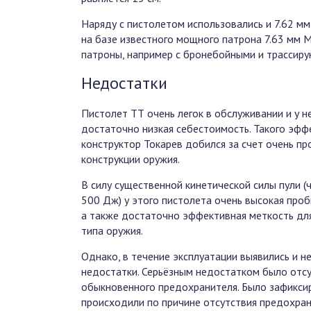
Наряду с пистолетом использовались и 7.62 мм
на базе известного мощного патрона 7.63 мм 
патроны, например с бронебойными и трассир
Недостатки
Пистолет ТТ очень легок в обслуживании и у н
достаточно низкая себестоимость. Такого эфф
конструктор Токарев добился за счет очень пр
конструкции оружия.
В силу существенной кинетической силы пули (
500 Дж) у этого пистолета очень высокая проб
а также достаточно эффективная меткость дл
типа оружия.
Однако, в течение эксплуатации выявились и н
недостатки. Серьёзным недостатком было отс
обыкновенного предохранителя. Было зафикси
происходили по причине отсутствия предохран