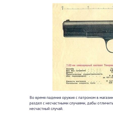
Во время падения оружия с патроном в магази
раздел с несчастными случаями, дабы отличит
несчастный случай.