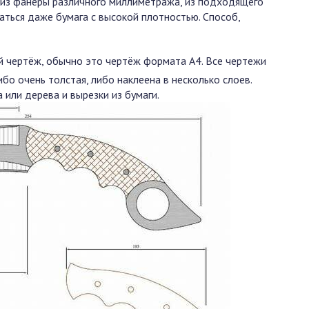
 из фанеры различного миллиметража, из подходящего
аться даже бумага с высокой плотностью. Способ,
й чертёж, обычно это чертёж формата А4. Все чертежи
бо очень толстая, либо наклеена в несколько слоев.
или дерева и вырезки из бумаги.