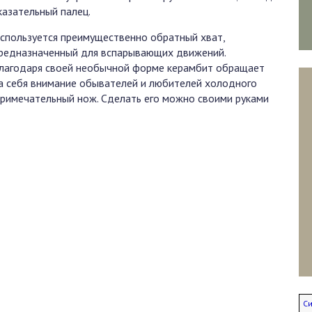
казательный палец.
спользуется преимущественно обратный хват,
редназначенный для вспарывающих движений.
лагодаря своей необычной форме керамбит обращает
а себя внимание обывателей и любителей холодного
 примечательный нож. Сделать его можно своими руками
С