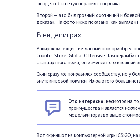
шпор, чтобы петух поранил соперника.
Второй — это был грозный охотничий и боевой
доказан. На фото ниже показано, как выглядит
В видеоиграх
В широком обществе данный нож приобрёл попу
Counter Strike: Global Offensive. Там керамбит
стандартного ножа, он изменяет его внешний в
Скин сразу же понравился сообществу, но у бо
внутриигровой покупки. Из-за этого большинст
Это интересно:
несмотря на то,
преимущества и является исклю
модельки гораздо выше стоимост
Вот скриншот из компьютерной игры CS:GO, на 