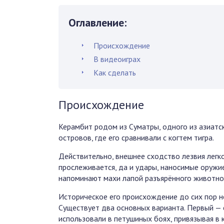
Оглавление:
Происхождение
В видеоиграх
Как сделать
Происхождение
Керамбит родом из Суматры, одного из азиатс
островов, где его сравнивали с когтем тигра.
Действительно, внешнее сходство лезвия легк
прослеживается, да и удары, наносимые оружи
напоминают махи лапой разъярённого животно
Историческое его происхождение до сих пор не
Существует два основных варианта. Первый — 
использовали в петушиных боях, привязывая в 