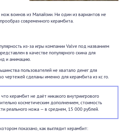
 нож воинов из Малайзии. Ни один из вариантов не
 прообраз современного керамбита.
лярность из-за игры компании Valve под названием
 представлен в качестве популярного скина для
ид и анимацию.
льшинства пользователей не хватало денег для
во чертежей сделаны именно для керамбита из кс го.
 что керамбит не даёт никакого внутриигрового
чительно косметическим дополнением, стоимость
и реального ножа — в среднем, 15 000 рублей.
котором показано, как выглядит керамбит: