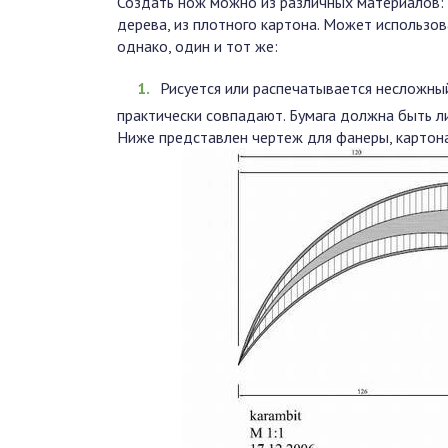
Создать нож можно из различных материалов:
дерева, из плотного картона. Может использов
однако, один и тот же:
Рисуется или распечатывается несложны
практически совпадают. Бумага должна быть ли
Ниже представлен чертеж для фанеры, картона 