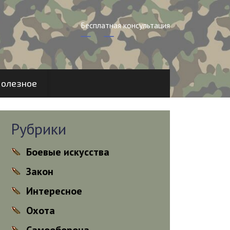
Бесплатная консультация
олезное
Рубрики
Боевые искусства
Закон
Интересное
Охота