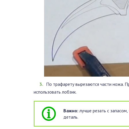
По трафарету вырезаются части ножа. П
использовать лобзик.
Важно:
лучше резать с запасом
деталь.