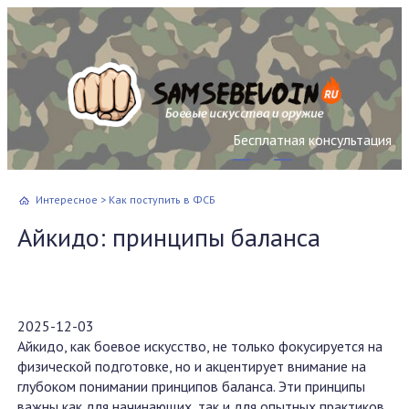
Бесплатная консультация
Интересное
>
Как поступить в ФСБ
Айкидо: принципы баланса
2025-12-03
Айкидо, как боевое искусство, не только фокусируется на
физической подготовке, но и акцентирует внимание на
глубоком понимании принципов баланса. Эти принципы
важны как для начинающих, так и для опытных практиков,