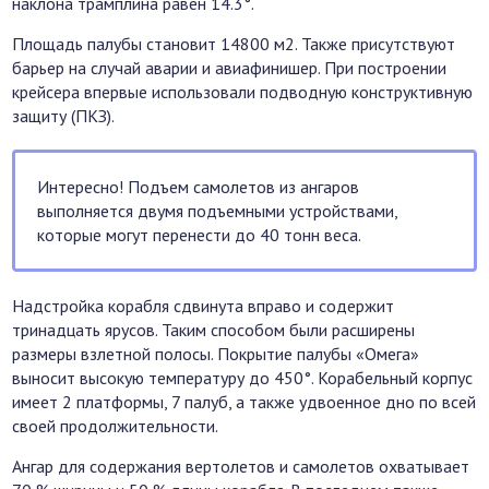
наклона трамплина равен 14.3°.
Площадь палубы становит 14800 м2. Также присутствуют
барьер на случай аварии и авиафинишер. При построении
крейсера впервые использовали подводную конструктивную
защиту (ПКЗ).
Интересно! Подъем самолетов из ангаров
выполняется двумя подъемными устройствами,
которые могут перенести до 40 тонн веса.
Надстройка корабля сдвинута вправо и содержит
тринадцать ярусов. Таким способом были расширены
размеры взлетной полосы. Покрытие палубы «Омега»
выносит высокую температуру до 450°. Корабельный корпус
имеет 2 платформы, 7 палуб, а также удвоенное дно по всей
своей продолжительности.
Ангар для содержания вертолетов и самолетов охватывает