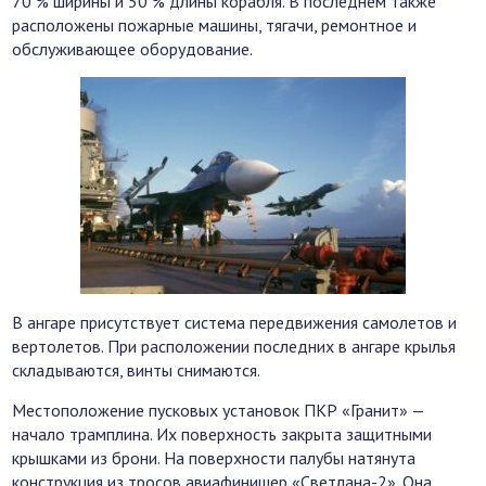
70 % ширины и 50 % длины корабля. В последнем также
расположены пожарные машины, тягачи, ремонтное и
обслуживающее оборудование.
В ангаре присутствует система передвижения самолетов и
вертолетов. При расположении последних в ангаре крылья
складываются, винты снимаются.
Местоположение пусковых установок ПКР «Гранит» —
начало трамплина. Их поверхность закрыта защитными
крышками из брони. На поверхности палубы натянута
конструкция из тросов авиафинишер «Светлана-2». Она