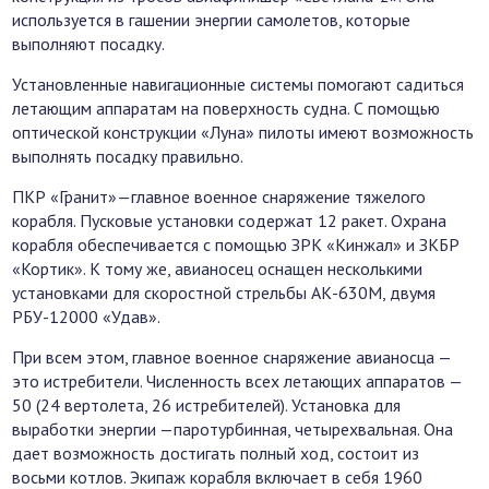
используется в гашении энергии самолетов, которые
выполняют посадку.
Установленные навигационные системы помогают садиться
летающим аппаратам на поверхность судна. С помощью
оптической конструкции «Луна» пилоты имеют возможность
выполнять посадку правильно.
ПКР «Гранит»—главное военное снаряжение тяжелого
корабля. Пусковые установки содержат 12 ракет. Охрана
корабля обеспечивается с помощью ЗРК «Кинжал» и ЗКБР
«Кортик». К тому же, авианосец оснащен несколькими
установками для скоростной стрельбы АК-630М, двумя
РБУ-12000 «Удав».
При всем этом, главное военное снаряжение авианосца —
это истребители. Численность всех летающих аппаратов —
50 (24 вертолета, 26 истребителей). Установка для
выработки энергии —паротурбинная, четырехвальная. Она
дает возможность достигать полный ход, состоит из
восьми котлов. Экипаж корабля включает в себя 1960