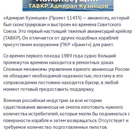
«Адмирал Кузнецов» (Проект 11435) — авианосец, который
был сконструирован и выстроен во времена Советского
Союза. Это первый настоящий тяжелый авианесущий крейсер
(ТАВКР). Он отличается от других подобных кораблей
присутствием вооружения (ПКР «Гранит») для ракет.
Со времен первого похода 1989 года судно больший
промежуток времени находится в ремонтных доках.
Сложные механизмы управления единого авианосца России
не обладают необходимой надежностью, поэтому в его
сопровождении постоянно находится буксир, в любой
момент готовый предоставить поддержку.
Военная российская индустрия за всю историю
существования авианосца не смогла изготовить нужного
количества истребителей, которые могли бы подниматься с
поверхности корабля и затем возвращаться. Отсутствует и
требуемое количество подготовленных пилотов.