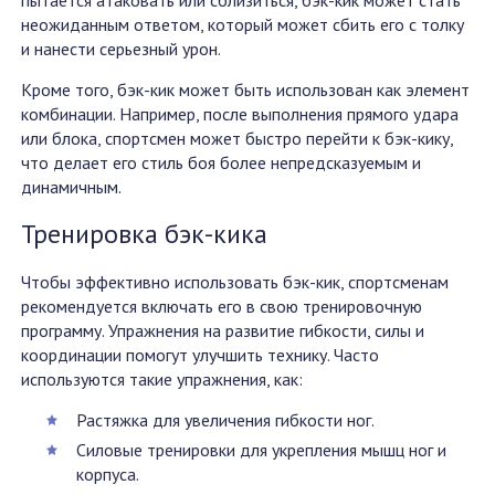
пытается атаковать или сблизиться, бэк-кик может стать
неожиданным ответом, который может сбить его с толку
и нанести серьезный урон.
Кроме того, бэк-кик может быть использован как элемент
комбинации. Например, после выполнения прямого удара
или блока, спортсмен может быстро перейти к бэк-кику,
что делает его стиль боя более непредсказуемым и
динамичным.
Тренировка бэк-кика
Чтобы эффективно использовать бэк-кик, спортсменам
рекомендуется включать его в свою тренировочную
программу. Упражнения на развитие гибкости, силы и
координации помогут улучшить технику. Часто
используются такие упражнения, как:
Растяжка для увеличения гибкости ног.
Силовые тренировки для укрепления мышц ног и
корпуса.