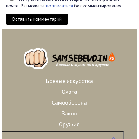
почте. Вы можете
подписаться
без комментирования.
Оставить комментарий
Боевые искусства
Охота
Самооборона
Закон
Оружие