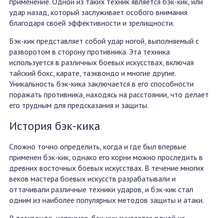
применение. Одной из таких техник является бэк-кик, или
удар назад, который заслуживает особого внимания
благодаря своей эффективности и зрелищности.
Бэк-кик представляет собой удар ногой, выполняемый с
разворотом в сторону противника. Эта техника
используется в различных боевых искусствах, включая
тайский бокс, карате, таэквондо и многие другие.
Уникальность бэк-кика заключается в его способности
поражать противника, находясь на расстоянии, что делает
его трудным для предсказания и защиты.
История бэк-кика
Сложно точно определить, когда и где был впервые
применен бэк-кик, однако его корни можно проследить в
древних восточных боевых искусствах. В течение многих
веков мастера боевых искусств разрабатывали и
оттачивали различные техники ударов, и бэк-кик стал
одним из наиболее популярных методов защиты и атаки.