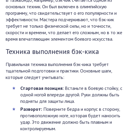
В таэквондо, например, бэк-кик считается одной из
основных техник. Он был включен в олимпийскую
программу, что свидетельствует о его популярности и
эффективности. Мастера подчеркивают, что бэк-кик
требует не только физической силы, но и точности,
скорости и времени, что делает его сложным, но в то же
время впечатляющим элементом боевого искусства.
Техника выполнения бэк-кика
Правильная техника выполнения бэк-кика требует
тщательной подготовки и практики. Основные шаги,
которые следует учитывать:
Стартовая позиция:
Встаньте в боевую стойку, с
одной ногой впереди другой. Руки должны быть
подняты для защиты лица.
Разворот:
Поверните бедра и корпус в сторону,
противоположную ноге, которая будет наносить
удар. Это движение должно быть плавным и
контролируемым.