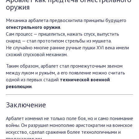
оружия
Механика арбалета предвосхитила принципы будущего
огнестрельного оружия
.
Сам процесс — прицелиться, нажать спуск, выпустить
снаряд — стал прототипом стрельбы из мушкета.
Не случайно многие ранние ручные пушки XVI века имели
схожий спусковой механизм.
Таким образом, арбалет стал промежуточным звеном
между луком и ружьём, а его появление можно считать
одной из первых стадий
технической военной
революции
.
Заключение
Арбалет изменил не только поле боя, но и само понимание
войны. Он разрушил монополию аристократии на воинское
искусство, сделал сражения более технологичными и
предсказуемыми.