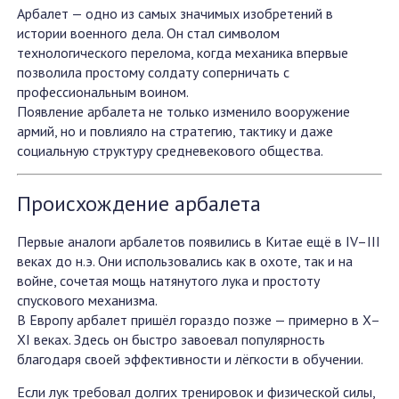
Арбалет — одно из самых значимых изобретений в
истории военного дела. Он стал символом
технологического перелома, когда механика впервые
позволила простому солдату соперничать с
профессиональным воином.
Появление арбалета не только изменило вооружение
армий, но и повлияло на стратегию, тактику и даже
социальную структуру средневекового общества.
Происхождение арбалета
Первые аналоги арбалетов появились в Китае ещё в IV–III
веках до н.э. Они использовались как в охоте, так и на
войне, сочетая мощь натянутого лука и простоту
спускового механизма.
В Европу арбалет пришёл гораздо позже — примерно в X–
XI веках. Здесь он быстро завоевал популярность
благодаря своей эффективности и лёгкости в обучении.
Если лук требовал долгих тренировок и физической силы,