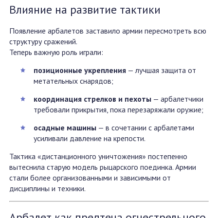
Влияние на развитие тактики
Появление арбалетов заставило армии пересмотреть всю
структуру сражений.
Теперь важную роль играли:
позиционные укрепления
— лучшая защита от
метательных снарядов;
координация стрелков и пехоты
— арбалетчики
требовали прикрытия, пока перезаряжали оружие;
осадные машины
— в сочетании с арбалетами
усиливали давление на крепости.
Тактика «дистанционного уничтожения» постепенно
вытеснила старую модель рыцарского поединка. Армии
стали более организованными и зависимыми от
дисциплины и техники.
Арбалет как предтеча огнестрельного