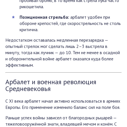
пробивал броню, в то время как стрела лука часто
рикошетила.
Позиционная стрельба:
арбалет удобен при
обороне крепостей, где скорострельность не столь
критична.
Недостатком оставалась медленная перезарядка —
опытный стрелок мог сделать лишь 2–3 выстрела в
минуту, тогда как лучник — до 10. Тем не менее в осадной
и оборонительной войне арбалет оказался куда более
эффективным.
Арбалет и военная революция
Средневековья
С XI века арбалет начал активно использоваться в армиях
Европы. Его применение изменило баланс сил на поле боя.
Раньше успех войны зависел от благородных рыцарей —
тяжеловооружённой знати, владевшей мечом и конём. С