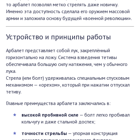
то арбалет позволял метко стрелять даже новичку.
Именно эта доступность сделала его оружием массовой
армии и заложила основу будущей «военной революции».
Устройство и принципы работы
Арбалет представляет собой лук, закреплённый
горизонтально на ложу. Система взведения тетивы
обеспечивала большую силу натяжения, чем у обычного
лука.
Стрела (или болт) удерживалась специальным спусковым
механизмом — «орехом», который при нажатии отпускал
тетиву.
Главные преимущества арбалета заключались в:
высокой пробивной силе
— болт легко пробивал
кольчугу и даже стальной доспех;
точности стрельбы
— упорная конструкция