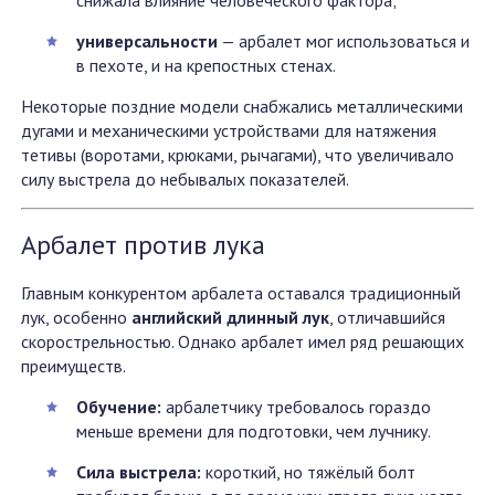
снижала влияние человеческого фактора;
универсальности
— арбалет мог использоваться и
в пехоте, и на крепостных стенах.
Некоторые поздние модели снабжались металлическими
дугами и механическими устройствами для натяжения
тетивы (воротами, крюками, рычагами), что увеличивало
силу выстрела до небывалых показателей.
Арбалет против лука
Главным конкурентом арбалета оставался традиционный
лук, особенно
английский длинный лук
, отличавшийся
скорострельностью. Однако арбалет имел ряд решающих
преимуществ.
Обучение:
арбалетчику требовалось гораздо
меньше времени для подготовки, чем лучнику.
Сила выстрела:
короткий, но тяжёлый болт