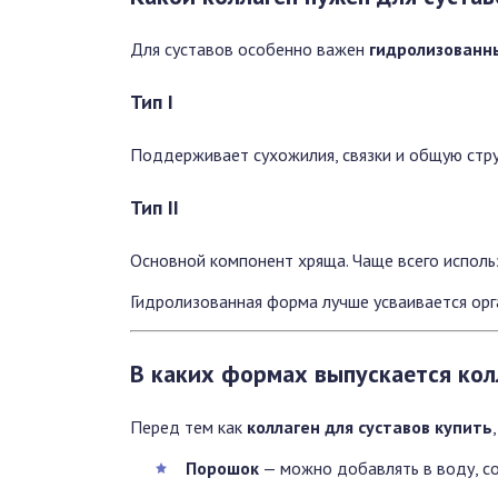
Для суставов особенно важен
гидролизованн
Тип I
Поддерживает сухожилия, связки и общую стру
Тип II
Основной компонент хряща. Чаще всего исполь
Гидролизованная форма лучше усваивается орг
В каких формах выпускается кол
Перед тем как
коллаген для суставов купить
Порошок
— можно добавлять в воду, со