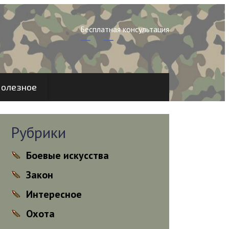
Бесплатная консультация
олезное
Рубрики
Боевые искусства
Закон
Интересное
Охота