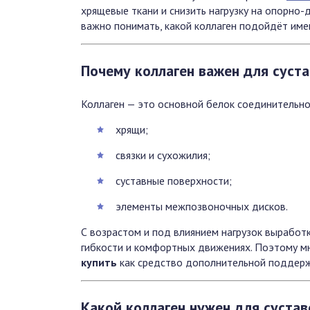
хрящевые ткани и снизить нагрузку на опорно-
важно понимать, какой коллаген подойдёт име
Почему коллаген важен для суст
Коллаген — это основной белок соединительно
хрящи;
связки и сухожилия;
суставные поверхности;
элементы межпозвоночных дисков.
С возрастом и под влиянием нагрузок выработк
гибкости и комфортных движениях. Поэтому 
купить
как средство дополнительной поддерж
Какой коллаген нужен для сустав