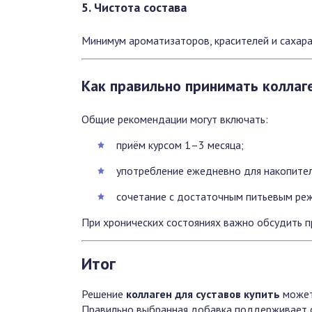
5. Чистота состава
Минимум ароматизаторов, красителей и сахара
Как правильно принимать коллаг
Общие рекомендации могут включать:
приём курсом 1–3 месяца;
употребление ежедневно для накопите
сочетание с достаточным питьевым реж
При хронических состояниях важно обсудить п
Итог
Решение
коллаген для суставов купить
может
Правильно выбранная добавка поддерживает су