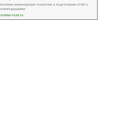
полним инженерную геологию и подготовим отчёт с
екомендациями
oradar-loza.ru