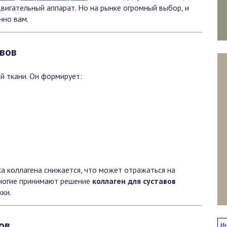
двигательный аппарат. Но на рынке огромный выбор, и
нно вам.
авов
й ткани. Он формирует:
а коллагена снижается, что может отражаться на
многие принимают решение
коллаген для суставов
ки.
ов
И