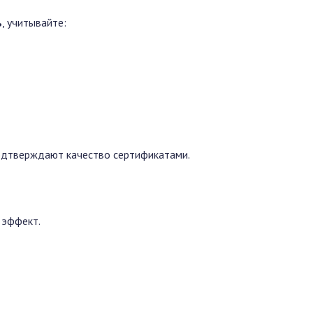
ь
, учитывайте:
одтверждают качество сертификатами.
 эффект.