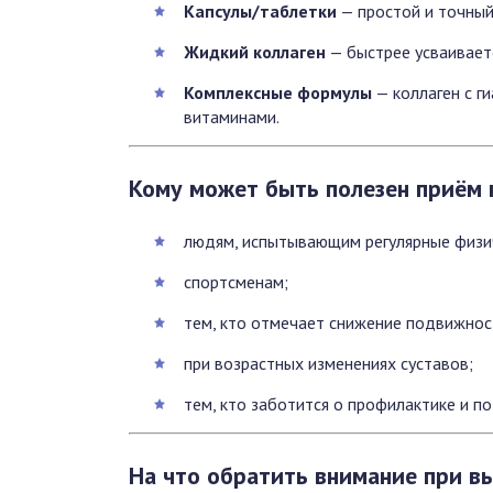
Капсулы/таблетки
— простой и точный
Жидкий коллаген
— быстрее усваиваетс
Комплексные формулы
— коллаген с г
витаминами.
Кому может быть полезен приём 
людям, испытывающим регулярные физич
спортсменам;
тем, кто отмечает снижение подвижнос
при возрастных изменениях суставов;
тем, кто заботится о профилактике и п
На что обратить внимание при в