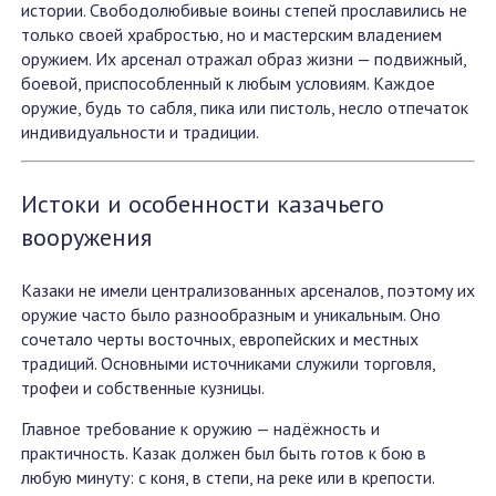
истории. Свободолюбивые воины степей прославились не
только своей храбростью, но и мастерским владением
оружием. Их арсенал отражал образ жизни — подвижный,
боевой, приспособленный к любым условиям. Каждое
оружие, будь то сабля, пика или пистоль, несло отпечаток
индивидуальности и традиции.
Истоки и особенности казачьего
вооружения
Казаки не имели централизованных арсеналов, поэтому их
оружие часто было разнообразным и уникальным. Оно
сочетало черты восточных, европейских и местных
традиций. Основными источниками служили торговля,
трофеи и собственные кузницы.
Главное требование к оружию — надёжность и
практичность. Казак должен был быть готов к бою в
любую минуту: с коня, в степи, на реке или в крепости.