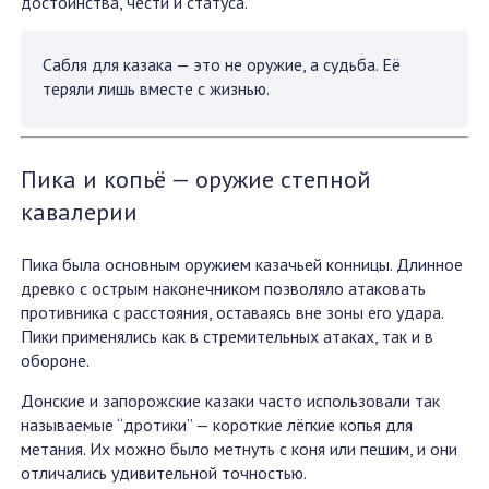
достоинства, чести и статуса.
Сабля для казака — это не оружие, а судьба. Её
теряли лишь вместе с жизнью.
Пика и копьё — оружие степной
кавалерии
Пика была основным оружием казачьей конницы. Длинное
древко с острым наконечником позволяло атаковать
противника с расстояния, оставаясь вне зоны его удара.
Пики применялись как в стремительных атаках, так и в
обороне.
Донские и запорожские казаки часто использовали так
называемые “дротики” — короткие лёгкие копья для
метания. Их можно было метнуть с коня или пешим, и они
отличались удивительной точностью.