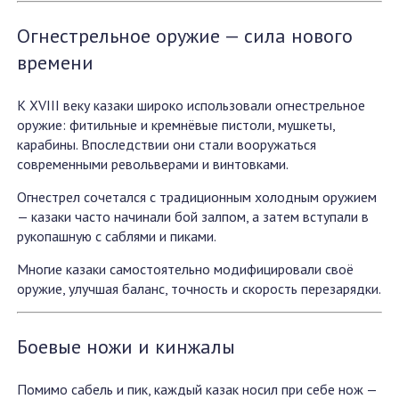
Огнестрельное оружие — сила нового
времени
К XVIII веку казаки широко использовали огнестрельное
оружие: фитильные и кремнёвые пистоли, мушкеты,
карабины. Впоследствии они стали вооружаться
современными револьверами и винтовками.
Огнестрел сочетался с традиционным холодным оружием
— казаки часто начинали бой залпом, а затем вступали в
рукопашную с саблями и пиками.
Многие казаки самостоятельно модифицировали своё
оружие, улучшая баланс, точность и скорость перезарядки.
Боевые ножи и кинжалы
Помимо сабель и пик, каждый казак носил при себе нож —