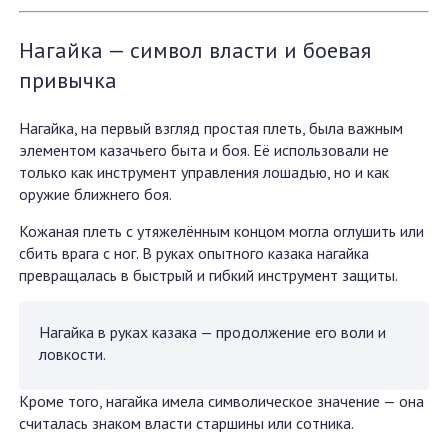
Нагайка — символ власти и боевая
привычка
Нагайка, на первый взгляд простая плеть, была важным
элементом казачьего быта и боя. Её использовали не
только как инструмент управления лошадью, но и как
оружие ближнего боя.
Кожаная плеть с утяжелённым концом могла оглушить или
сбить врага с ног. В руках опытного казака нагайка
превращалась в быстрый и гибкий инструмент защиты.
Нагайка в руках казака — продолжение его воли и
ловкости.
Кроме того, нагайка имела символическое значение — она
считалась знаком власти старшины или сотника.