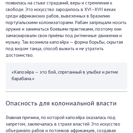
появилась на стыке страданий, веры и стремления к
свободе. Это искусство зародилось в XVI–XVII веках
среди африканских рабов, вывезенных в Бразилию
португальскими колонизаторами. Рабам запрещали носить
оружие и заниматься боевыми практиками, поэтому они
замаскировали свои приёмы под ритмичные движения и
музыку. Так возникла капоэйра — форма борьбы, скрытая
под видом танца, способ выжить и не утратить
достоинство.
«Капоэйра — это бой, спрятанный в улыбке и ритме
барабана.»
Опасность для колониальной власти
Главная причина, по которой капоэйра оказалась под
запретом, заключалась в страхе властей. Это искусство
объединяло рабов и потомков африканцев, создавая