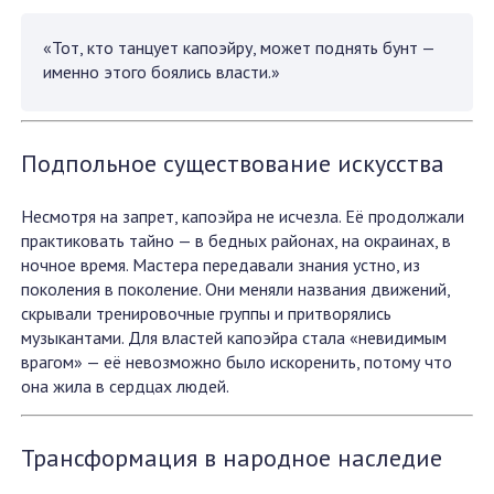
«Тот, кто танцует капоэйру, может поднять бунт —
именно этого боялись власти.»
Подпольное существование искусства
Несмотря на запрет, капоэйра не исчезла. Её продолжали
практиковать тайно — в бедных районах, на окраинах, в
ночное время. Мастера передавали знания устно, из
поколения в поколение. Они меняли названия движений,
скрывали тренировочные группы и притворялись
музыкантами. Для властей капоэйра стала «невидимым
врагом» — её невозможно было искоренить, потому что
она жила в сердцах людей.
Трансформация в народное наследие