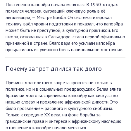
Постепенно капоэйра начала меняться. В 1930-х годах
появился человек, сыгравший ключевую роль в её
легализации, — Местре Бимба. Он систематизировал
технику, ввёл уровни подготовки и показал, что капоэйра
может быть не преступной, а культурной практикой. Его
школа, основанная в Салвадоре, стала первой официально
признанной в стране. Благодаря его усилиям капоэйра
превратилась из уличного боя в национальное достояние.
Почему запрет длился так долго
Причины долголетнего запрета кроются не только в
политике, но и в социальных предрассудках. Белая элита
Бразилии долго воспринимала капоэйру как «искусство
низших слоёв» и проявление африканской дикости. Это
было проявлением расового и культурного снобизма.
Только к середине XX века, на фоне борьбы за
гражданские права и интереса к африканскому наследию,
отношение к капоэйре начало меняться.