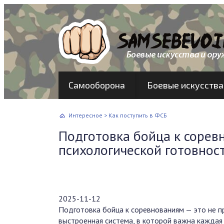
Самооборона
Боевые искусства
Интересное
>
Как поступить в ФСБ
Подготовка бойца к сорев
психологической готовнос
2025-11-12
Подготовка бойца к соревнованиям — это не п
выстроенная система, в которой важна каждая 