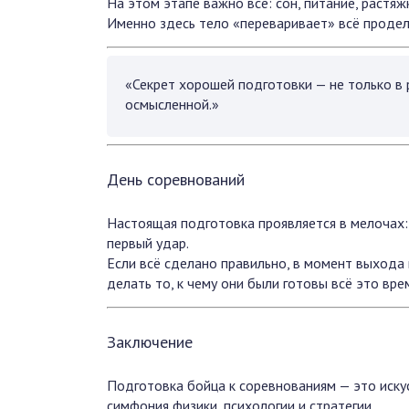
На этом этапе важно всё: сон, питание, растя
Именно здесь тело «переваривает» всё продел
«Секрет хорошей подготовки — не только в 
осмысленной.»
День соревнований
Настоящая подготовка проявляется в мелочах: 
первый удар.
Если всё сделано правильно, в момент выхода 
делать то, к чему они были готовы всё это вре
Заключение
Подготовка бойца к соревнованиям — это искус
симфония физики, психологии и стратегии.