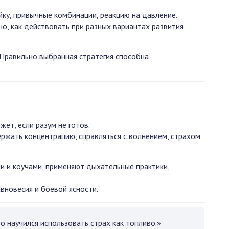
йку, привычные комбинации, реакцию на давление.
но, как действовать при разных вариантах развития
. Правильно выбранная стратегия способна
ет, если разум не готов.
ржать концентрацию, справляться с волнением, страхом
 и коучами, применяют дыхательные практики,
авновесия и боевой ясности.
то научился использовать страх как топливо.»