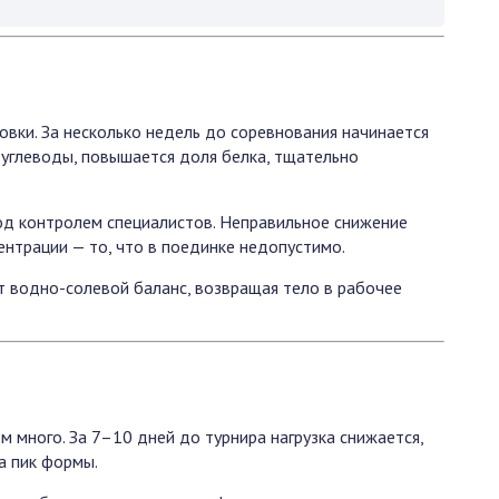
овки. За несколько недель до соревнования начинается
углеводы, повышается доля белка, тщательно
под контролем специалистов. Неправильное снижение
ентрации — то, что в поединке недопустимо.
 водно-солевой баланс, возвращая тело в рабочее
 много. За 7–10 дней до турнира нагрузка снижается,
а пик формы.