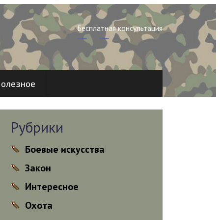
Бесплатная консультация
олезное
Рубрики
Боевые искусства
Закон
Интересное
Охота