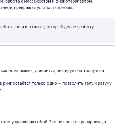
жка, работа с массажистом и физиотерапевтом.
анное, превращая усталость в мощь.
работе, но и в отдыхе, который делает работу
как боец дышит, двигается, реагирует на толпу и на
в ринг остаётся только одно — позволить телу и разуму
мя.
ство управления собой. Это не просто тренировки, а