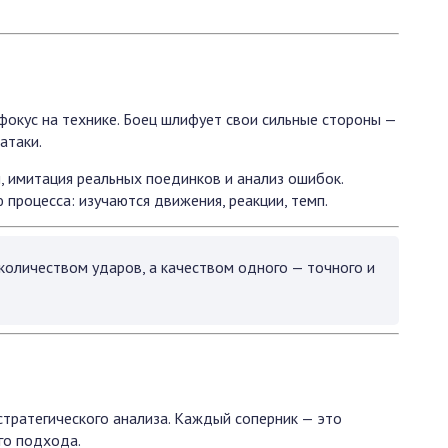
фокус на технике. Боец шлифует свои сильные стороны —
атаки.
, имитация реальных поединков и анализ ошибок.
процесса: изучаются движения, реакции, темп.
количеством ударов, а качеством одного — точного и
тратегического анализа. Каждый соперник — это
го подхода.