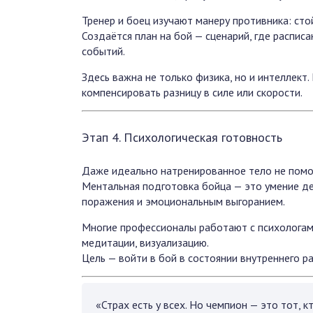
Тренер и боец изучают манеру противника: сто
Создаётся план на бой — сценарий, где расписа
событий.
Здесь важна не только физика, но и интеллект
компенсировать разницу в силе или скорости.
Этап 4. Психологическая готовность
Даже идеально натренированное тело не помож
Ментальная подготовка бойца — это умение де
поражения и эмоциональным выгоранием.
Многие профессионалы работают с психологами
медитации, визуализацию.
Цель — войти в бой в состоянии внутреннего р
«Страх есть у всех. Но чемпион — это тот, к