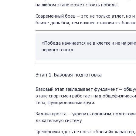
на любом этапе может стоить победы.
Современный боец — это не только атлет, но и 
ближе день боя, тем важнее становится баланс
«Победа начинается не в клетке и не на ринг
первого гонга.»
Этап 1. Базовая подготовка
Базовый этап закладывает фундамент — общую
этапе спортсмен работает над общефизическим
тела, функциональные круги.
Задача проста — укрепить организм, подготовит
дыхательную систему.
Тренировки здесь не носят «боевой» характер