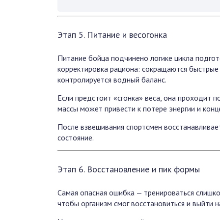
Этап 5. Питание и весогонка
Питание бойца подчинено логике цикла подгот
корректировка рациона: сокращаются быстрые 
контролируется водный баланс.
Если предстоит «сгонка» веса, она проходит 
массы может привести к потере энергии и конц
После взвешивания спортсмен восстанавливает
состояние.
Этап 6. Восстановление и пик формы
Самая опасная ошибка — тренироваться слишком
чтобы организм смог восстановиться и выйти н