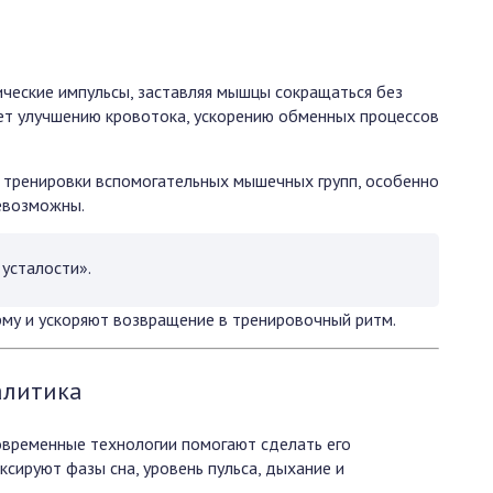
ческие импульсы, заставляя мышцы сокращаться без
ует улучшению кровотока, ускорению обменных процессов
 тренировки вспомогательных мышечных групп, особенно
невозможны.
 усталости».
му и ускоряют возвращение в тренировочный ритм.
алитика
современные технологии помогают сделать его
ксируют фазы сна, уровень пульса, дыхание и