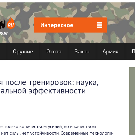
Интересное
Оружие
Охота
Закон
Армия
П
 после тренировок: наука,
мальной эффективности
не только количеством усилий, но и качеством
, нет силы, нет устойчивости. Современные технологии