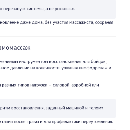
 перезапуск системы, а не роскошь».
новление даже дома, без участия массажиста, сохраняя
вмомассаж
менимым инструментом восстановления для бойцов,
нное давление на конечности, улучшая лимфодренаж и
разных типов нагрузки — силовой, аэробной или
 ритм восстановления, заданный машиной и телом».
итации после травм и для профилактики переутомления.