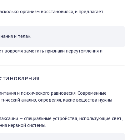
асколько организм восстановился, и предлагает
нания и тела».
ет вовремя заметить признаки переутомления и
сстановления
итания и психического равновесия. Современные
тический анализ, определяя, какие вещества нужны
аксации — специальные устройства, использующие свет,
ния нервной системы.