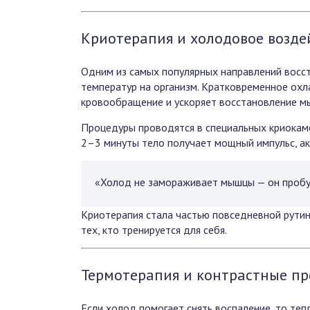
Криотерапия и холодовое возде
Одним из самых популярных направлений восст
температур на организм. Кратковременное охл
кровообращение и ускоряет восстановление м
Процедуры проводятся в специальных криокаме
2–3 минуты тело получает мощный импульс, а
«Холод не замораживает мышцы — он пробу
Криотерапия стала частью повседневной рутин
тех, кто тренируется для себя.
Термотерапия и контрастные п
Если холод помогает снять воспаление, то теп