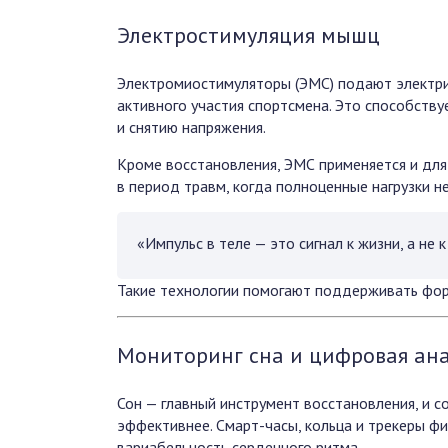
Электростимуляция мышц
Электромиостимуляторы (ЭМС) подают электри
активного участия спортсмена. Это способств
и снятию напряжения.
Кроме восстановления, ЭМС применяется и для
в период травм, когда полноценные нагрузки 
«Импульс в теле — это сигнал к жизни, а не к
Такие технологии помогают поддерживать фор
Мониторинг сна и цифровая ан
Сон — главный инструмент восстановления, и 
эффективнее. Смарт-часы, кольца и трекеры фи
вариабельность сердечного ритма.