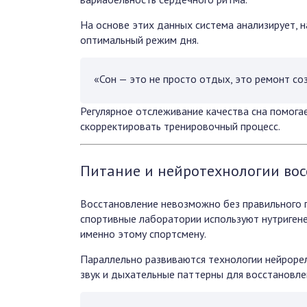
На основе этих данных система анализирует, н
оптимальный режим дня.
«Сон — это не просто отдых, это ремонт соз
Регулярное отслеживание качества сна помога
скорректировать тренировочный процесс.
Питание и нейротехнологии во
Восстановление невозможно без правильного п
спортивные лаборатории используют нутригене
именно этому спортсмену.
Параллельно развиваются технологии нейрорел
звук и дыхательные паттерны для восстановле