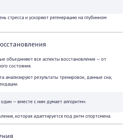
нь стресса и ускоряют регенерацию на глубинном
осстановления
рые объединяют все аспекты восстановления — от
ого состояния.
та анализируют результаты тренировок, данные сна,
ендации.
 один — вместе с ним думает алгоритм».
ления, которая адаптируется под ритм спортсмена.
ения