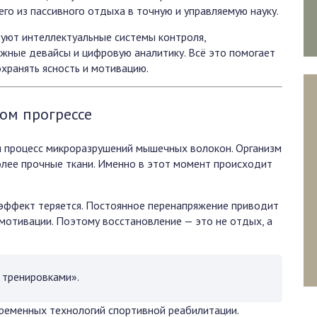
его из пассивного отдыха в точную и управляемую науку.
зуют интеллектуальные системы контроля,
ажные девайсы и цифровую аналитику. Всё это помогает
охранять ясность и мотивацию.
ом прогрессе
ся процесс микроразрушений мышечных волокон. Организм
олее прочные ткани. Именно в этот момент происходит
 эффект теряется. Постоянное перенапряжение приводит
 мотивации. Поэтому восстановление — это не отдых, а
 тренировками».
ременных технологий спортивной реабилитации.