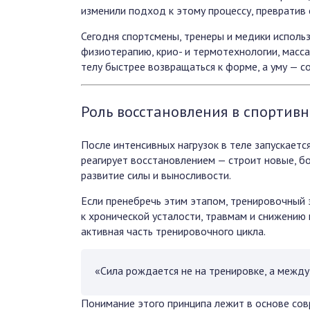
изменили подход к этому процессу, превратив 
Сегодня спортсмены, тренеры и медики исполь
физиотерапию, крио- и термотехнологии, масс
телу быстрее возвращаться к форме, а уму — с
Роль восстановления в спортивн
После интенсивных нагрузок в теле запускает
реагирует восстановлением — строит новые, б
развитие силы и выносливости.
Если пренебречь этим этапом, тренировочный
к хронической усталости, травмам и снижению
активная часть тренировочного цикла.
«Сила рождается не на тренировке, а между
Понимание этого принципа лежит в основе сов