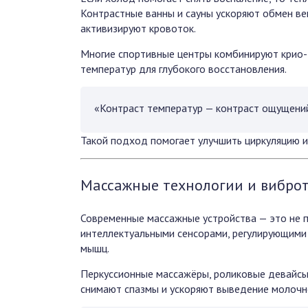
Контрастные ванны и сауны ускоряют обмен в
активизируют кровоток.
Многие спортивные центры комбинируют крио-
температур для глубокого восстановления.
«Контраст температур — контраст ощущений.
Такой подход помогает улучшить циркуляцию и
Массажные технологии и вибро
Современные массажные устройства — это не 
интеллектуальными сенсорами, регулирующими 
мышц.
Перкуссионные массажёры, роликовые девайс
снимают спазмы и ускоряют выведение молочн