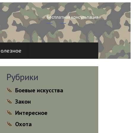
Бесплатная консультация
олезное
Рубрики
Боевые искусства
Закон
Интересное
Охота