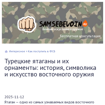
Бесплатная консультация
Интересное
>
Как поступить в ФСБ
Турецкие ятаганы и их
орнаменты: история, символика
и искусство восточного оружия
2025-11-12
Ятаган — одно из самых узнаваемых видов восточного