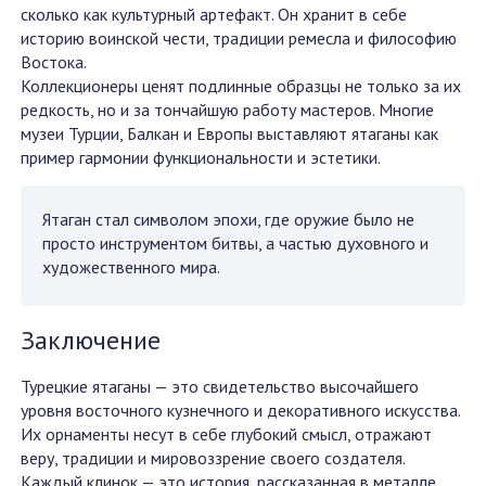
сколько как культурный артефакт. Он хранит в себе
историю воинской чести, традиции ремесла и философию
Востока.
Коллекционеры ценят подлинные образцы не только за их
редкость, но и за тончайшую работу мастеров. Многие
музеи Турции, Балкан и Европы выставляют ятаганы как
пример гармонии функциональности и эстетики.
Ятаган стал символом эпохи, где оружие было не
просто инструментом битвы, а частью духовного и
художественного мира.
Заключение
Турецкие ятаганы — это свидетельство высочайшего
уровня восточного кузнечного и декоративного искусства.
Их орнаменты несут в себе глубокий смысл, отражают
веру, традиции и мировоззрение своего создателя.
Каждый клинок — это история, рассказанная в металле,