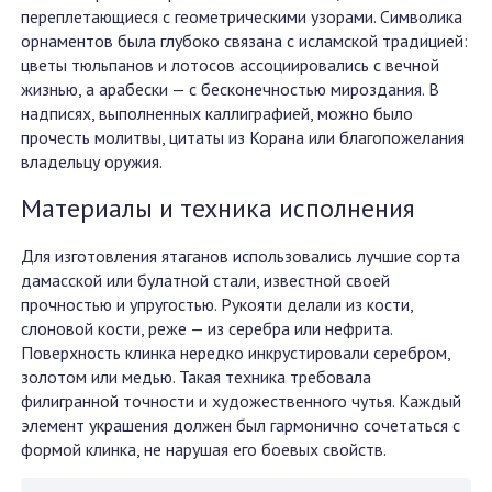
переплетающиеся с геометрическими узорами. Символика
орнаментов была глубоко связана с исламской традицией:
цветы тюльпанов и лотосов ассоциировались с вечной
жизнью, а арабески — с бесконечностью мироздания. В
надписях, выполненных каллиграфией, можно было
прочесть молитвы, цитаты из Корана или благопожелания
владельцу оружия.
Материалы и техника исполнения
Для изготовления ятаганов использовались лучшие сорта
дамасской или булатной стали, известной своей
прочностью и упругостью. Рукояти делали из кости,
слоновой кости, реже — из серебра или нефрита.
Поверхность клинка нередко инкрустировали серебром,
золотом или медью. Такая техника требовала
филигранной точности и художественного чутья. Каждый
элемент украшения должен был гармонично сочетаться с
формой клинка, не нарушая его боевых свойств.