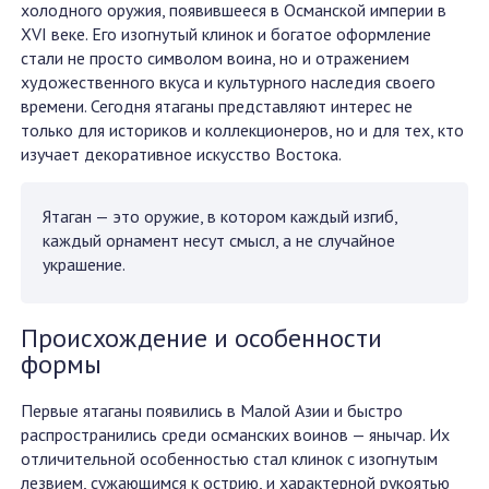
холодного оружия, появившееся в Османской империи в
XVI веке. Его изогнутый клинок и богатое оформление
стали не просто символом воина, но и отражением
художественного вкуса и культурного наследия своего
времени. Сегодня ятаганы представляют интерес не
только для историков и коллекционеров, но и для тех, кто
изучает декоративное искусство Востока.
Ятаган — это оружие, в котором каждый изгиб,
каждый орнамент несут смысл, а не случайное
украшение.
Происхождение и особенности
формы
Первые ятаганы появились в Малой Азии и быстро
распространились среди османских воинов — янычар. Их
отличительной особенностью стал клинок с изогнутым
лезвием, сужающимся к острию, и характерной рукоятью