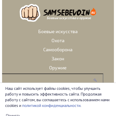
Боевые искусства
Охота
Самооборона
Закон
Оружие
Наш сайт использует файлы cookies, чтобы улучшить
работу и повысить эффективность сайта. Продолжая
Администрация сайта не несет ответственности за
работу с сайтом, вы соглашаетесь с использованием нами
комментарии, оставленные пользователями.
cookies и
политикой конфиденциальности
.
Материал на сайте представлен исключительно в
ознакомительных целях.
Принять